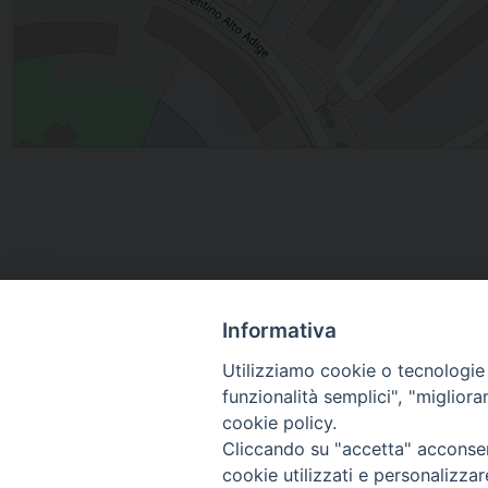
Informativa
Utilizziamo cookie o tecnologie s
funzionalità semplici", "miglior
cookie policy.
Cliccando su "accetta" acconsent
cookie utilizzati e personalizza