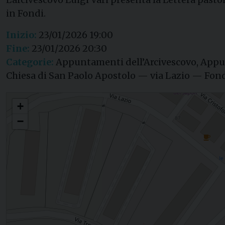
in Fondi.
Inizio:
23/01/2026 19:00
Fine:
23/01/2026 20:30
Categorie:
Appuntamenti dell’Arcivescovo, Appu
Chiesa di San Paolo Apostolo — via Lazio — Fon
Presentazione Lettera pastorale — Parrocchia San Paolo Apostolo in Fondi
+
−