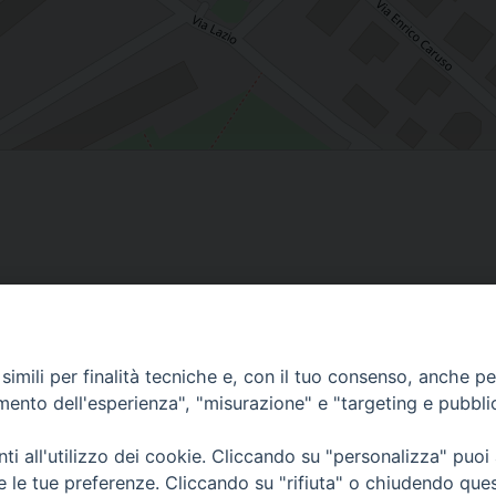
Contatti
imili per finalità tecniche e, con il tuo consenso, anche per 
amento dell'esperienza", "misurazione" e "targeting e pubbli
Curia
Tel. 0771.740341
i all'utilizzo dei cookie. Cliccando su "personalizza" puoi
re le tue preferenze. Cliccando su "rifiuta" o chiudendo que
Palazzo De Vio