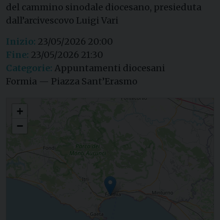
del cammino sinodale diocesano, presieduta
dall’arcivescovo Luigi Vari
Inizio:
23/05/2026 20:00
Fine:
23/05/2026 21:30
Categorie:
Appuntamenti diocesani
Formia — Piazza Sant’Erasmo
Veglia diocesana di Pentecoste
+
−