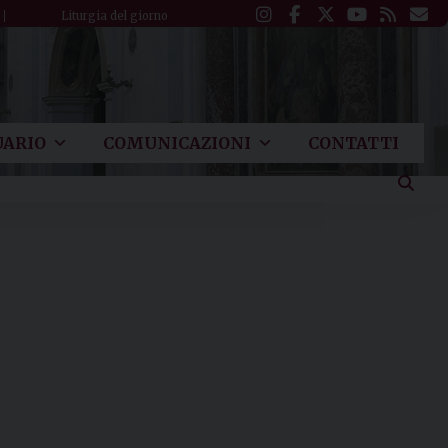
Liturgia del giorno
ARIO
COMUNICAZIONI
CONTATTI
.