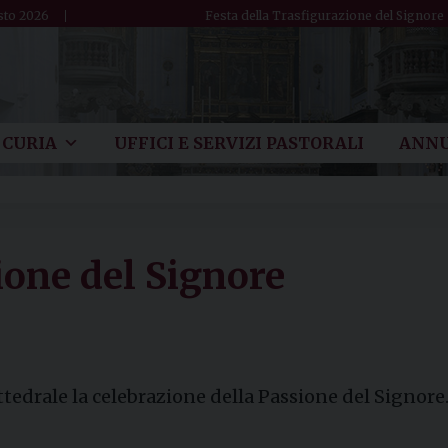
sto 2026
Festa della Trasfigurazione del Signore
CURIA
UFFICI E SERVIZI PASTORALI
ANNU
ione del Signore
attedrale la celebrazione della Passione del Signore