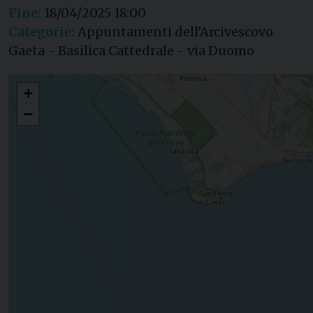
Fine:
18/04/2025 18:00
Categorie:
Appuntamenti dell’Arcivescovo
Gaeta - Basilica Cattedrale - via Duomo
Celebrazione della Passione del Signore
+
−