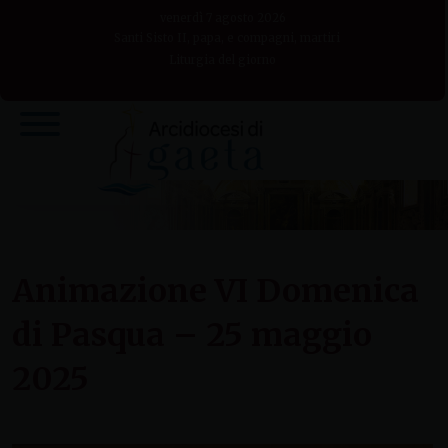
Skip
venerdì 7 agosto 2026
to
Santi Sisto II, papa, e compagni, martiri
Liturgia del giorno
content
Animazione VI Domenica
di Pasqua – 25 maggio
2025