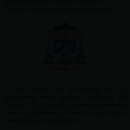
festa della Mater Salvatoris presso il
Pontificio Collegio Leoniano di Anagni
Un po’ strano che nel giorno in cui
festeggiamo Maria, leggiamo un brano del
Vangelo (Mt 12,46-50) che sembra suonare
come un rimprovero a Maria che, quasi, viene
rimessa al posto suo da Gesù.