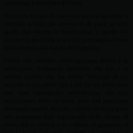
creazione, è familiare di Gesù.
In questo tempo di violenza questa famiglia si
estende a tutti gli operatori di pace, a tutti
quelli che vivono le beatitudini, a quelli che
cercano la giustizia, a noi che proviamo a vivere
l’obbedienza alla Parola del Vangelo.
Penso che, mentre contempliamo Maria e la
veneriamo, dobbiamo ricordare che Lei è la
nostra sorella che ha detto:
“Avvenga di me
secondo la tua parola”
(Lc 1,38)
.
Lo ha detto non
con una rassegnata obbedienza, ma con
entusiasmo. Pure tu puoi, pure noi possiamo
diventare madre, fratelli e sorelle di Gesù; pure
noi possiamo fare esperienza della mano di
Gesù che ci indica e ci solleva, ci guarisce, ci
aiuta e ci chiama fratelli. È questo il