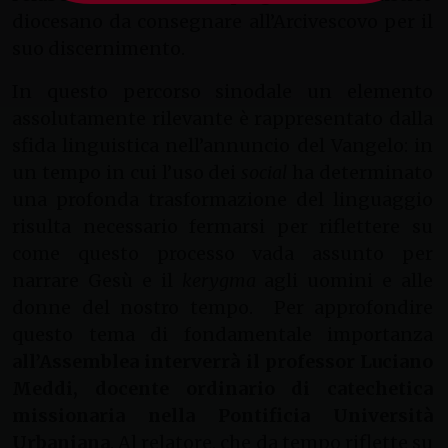
diocesano da consegnare all’Arcivescovo per il
suo discernimento.
In questo percorso sinodale un elemento
assolutamente rilevante è rappresentato dalla
sfida linguistica nell’annuncio del Vangelo: in
un tempo in cui l’uso dei
social
ha determinato
una profonda trasformazione del linguaggio
risulta necessario fermarsi per riflettere su
come questo processo vada assunto per
narrare Gesù e il
kerygma
agli uomini e alle
donne del nostro tempo. Per approfondire
questo tema di fondamentale importanza
all’Assemblea interverrà il professor Luciano
Meddi, docente ordinario di catechetica
missionaria nella Pontificia Università
Urbaniana
. Al relatore, che da tempo riflette su