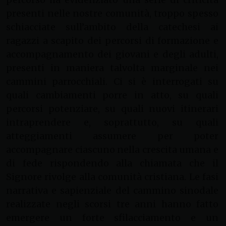
presenti nelle nostre comunità, troppo spesso
schiacciate sull’ambito della catechesi ai
ragazzi a scapito dei percorsi di formazione e
accompagnamento dei giovani e degli adulti,
presenti in maniera talvolta marginale nei
cammini parrocchiali. Ci si è interrogati su
quali cambiamenti porre in atto, su quali
percorsi potenziare, su quali nuovi itinerari
intraprendere e, soprattutto, su quali
atteggiamenti assumere per poter
accompagnare ciascuno nella crescita umana e
di fede rispondendo alla chiamata che il
Signore rivolge alla comunità cristiana. Le fasi
narrativa e sapienziale del cammino sinodale
realizzate negli scorsi tre anni hanno fatto
emergere un forte sfilacciamento e un