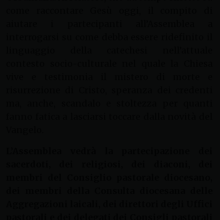
come raccontare Gesù oggi, il compito di
aiutare i partecipanti all’Assemblea a
interrogarsi su come debba essere ridefinito il
linguaggio della catechesi nell’attuale
contesto socio-culturale nel quale la Chiesa
vive e testimonia il mistero di morte e
risurrezione di Cristo, speranza dei credenti
ma, anche, scandalo e stoltezza per quanti
fanno fatica a lasciarsi toccare dalla novità del
Vangelo.
L’Assemblea vedrà la partecipazione dei
sacerdoti, dei religiosi, dei diaconi, dei
membri del Consiglio pastorale diocesano,
dei membri della Consulta diocesana delle
Aggregazioni laicali, dei direttori degli Uffici
pastorali e dei delegati dei Consigli pastorali