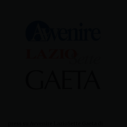
press su Avvenire LazioSette Gaeta di