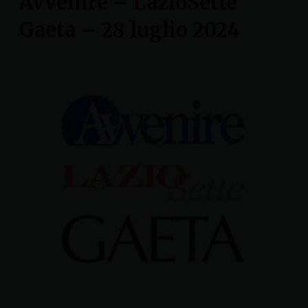
Avvenire – LazioSette
Gaeta – 28 luglio 2024