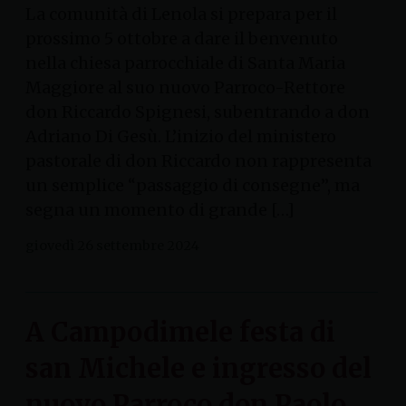
La comunità di Lenola si prepara per il
prossimo 5 ottobre a dare il benvenuto
nella chiesa parrocchiale di Santa Maria
Maggiore al suo nuovo Parroco-Rettore
don Riccardo Spignesi, subentrando a don
Adriano Di Gesù. L’inizio del ministero
pastorale di don Riccardo non rappresenta
un semplice “passaggio di consegne”, ma
segna un momento di grande […]
giovedì 26 settembre 2024
A Campodimele festa di
san Michele e ingresso del
nuovo Parroco don Paolo