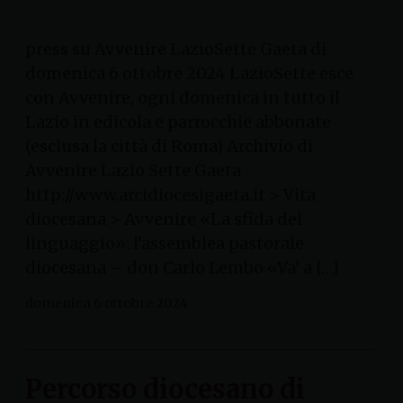
press su Avvenire LazioSette Gaeta di
domenica 6 ottobre 2024 LazioSette esce
con Avvenire, ogni domenica in tutto il
Lazio in edicola e parrocchie abbonate
(esclusa la città di Roma) Archivio di
Avvenire Lazio Sette Gaeta
http://www.arcidiocesigaeta.it > Vita
diocesana > Avvenire «La sfida del
linguaggio»: l’assemblea pastorale
diocesana – don Carlo Lembo «Va’ a […]
domenica 6 ottobre 2024
Percorso diocesano di