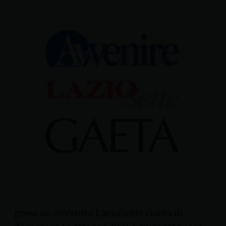
press su Avvenire LazioSette Gaeta di