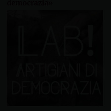
democrazia»