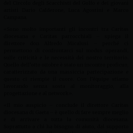
del Circolo degli Scacchisti del Golfo e dei giovani
artisti Dario Calderone, Luca Agostini e Marco
Campana.
«Sono molto importanti gli incontri tra Caritas
diocesana e Caritas parrocchiali – spiega il
direttore don Alfredo Micalusi – perché ci
permettono di confrontarci sul modus operandi,
sulle criticità e le necessità del nostro territorio.
Quello dell’otto ottobre è stato un incontro proficuo,
caratterizzato da una massiccia partecipazione e
questo ci riempie il cuore. Con l’équipe stiamo
lavorando senza sosta al monitoraggio, alla
progettazione e al network».
«Il mio auspicio – conclude il direttore Caritas
diocesana di Gaeta – è quello di fare sempre meglio
e di arrivare a tutta la comunità diocesana.
Soprattutto a chi ha bisogno di aiuto, dal supporto