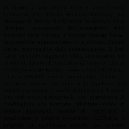
Di fronte a una platea folta e attenta sono
intervenuti Don Alfredo Micalusi, direttore, Don
Giuseppe Di Mario, vicedirettore, la dott.ssa Ilaria
Ottaviani, responsabile dell’Osservatorio delle
Povertà e delle Risorse, la dott.ssa Assunta Paone,
responsabile amministrativo e la dott.ssa Miriam
Jarrett, responsabile della comunicazione, il dott.
Carlo Tucciello, segretario CDAL, coordinatore del
Tavolo di lavoro di contrasto all’azzardo. Tra le
novità presentate lunedì ci sono: la Carta dei Servizi
Caritas 2018-2019, uno strumento utile a tutti gli
operatori Caritas che illustra la tipologia dei
servizi e ne indica le modalità di accesso; il nuovo
sito web www.caritasgaeta.it, una piattaforma di
condivisione che permette all’utente online di
restare aggiornato, nonché di registrarsi e
condividere le proprie esperienze; CARITerre, il
progetto di agricoltura sociale che prevede