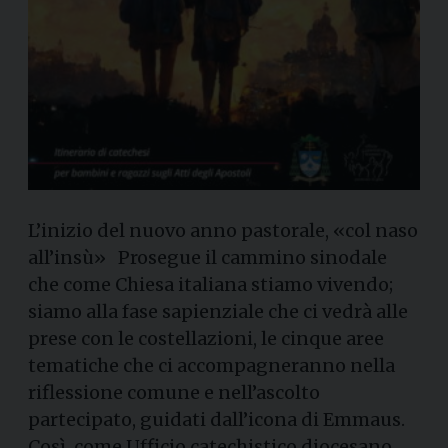
L’inizio del nuovo anno pastorale, «col naso
all’insù» Prosegue il cammino sinodale
che come Chiesa italiana stiamo vivendo;
siamo alla fase sapienziale che ci vedrà alle
prese con le costellazioni, le cinque aree
tematiche che ci accompagneranno nella
riflessione comune e nell’ascolto
partecipato, guidati dall’icona di Emmaus.
Così, come Ufficio catechistico diocesano,