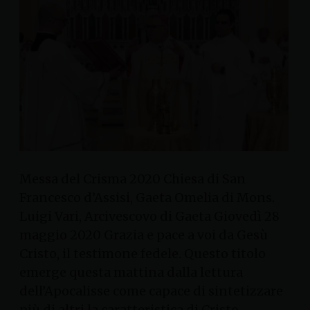
Messa del Crisma 2020 Chiesa di San
Francesco d’Assisi, Gaeta Omelia di Mons.
Luigi Vari, Arcivescovo di Gaeta Giovedì 28
maggio 2020 Grazia e pace a voi da Gesù
Cristo, il testimone fedele. Questo titolo
emerge questa mattina dalla lettura
dell’Apocalisse come capace di sintetizzare
più di altri la caratteristica di Cristo