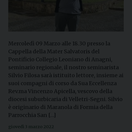
Mercoledì 09 Marzo alle 18.30 presso la
Cappella della Mater Salvatoris del
Pontificio Collegio Leoniano di Anagni,
seminario regionale, il nostro seminarista
Silvio Filosa sarà istituito lettore, insieme ai
suoi compagni di corso da Sua Eccellenza
Rev.ma Vincenzo Apicella, vescovo della
diocesi suburbicaria di Velletri-Segni. Silvio
è originario di Maranola di Formia della
Parrocchia San […]
giovedì 3 marzo 2022