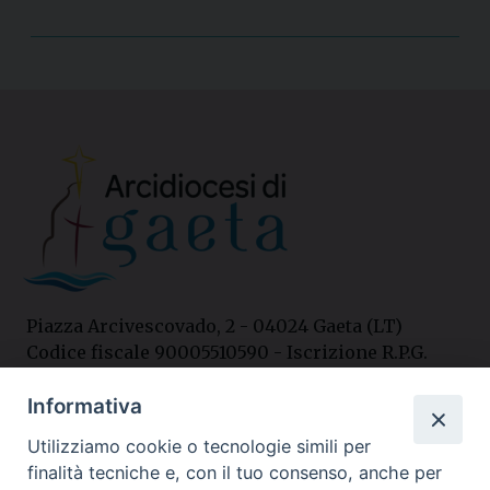
Piazza Arcivescovado, 2 - 04024 Gaeta (LT)
Codice fiscale 90005510590 - Iscrizione R.P.G.
04.12.1987 n. 88
Informativa
Utilizziamo cookie o tecnologie simili per
Contatti
finalità tecniche e, con il tuo consenso, anche per