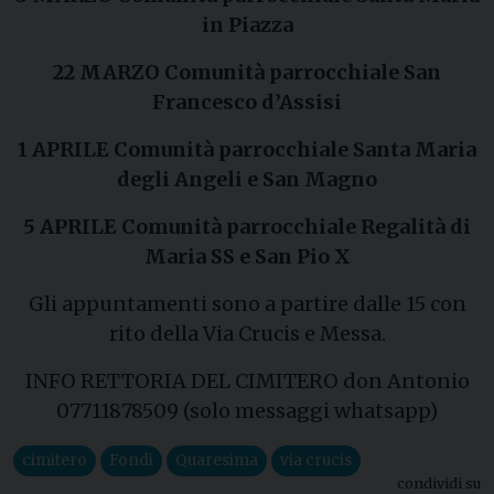
in Piazza
22 MARZO Comunità parrocchiale San
Francesco d’Assisi
1 APRILE Comunità parrocchiale Santa Maria
degli Angeli e San Magno
5 APRILE Comunità parrocchiale Regalità di
Maria SS e San Pio X
Gli appuntamenti sono a partire dalle 15 con
rito della Via Crucis e Messa.
INFO RETTORIA DEL CIMITERO don Antonio
07711878509 (solo messaggi whatsapp)
cimitero
Fondi
Quaresima
via crucis
condividi su