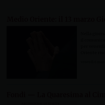
Medio Oriente: il 13 marzo Gi
Nella giorna
il comunica
per venerdì
Oriente risc
venerdì 6 mar
Fondi — La Quaresima al Cim