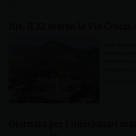
Itri, Il 22 marzo la Via Crucis
Con un messa
invita a par
località Rai
Quaresima. 
giovedì 14 ma
Giornata per i missionari mart