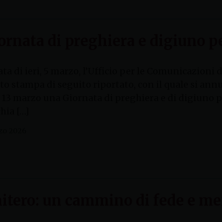
ornata di preghiera e digiuno pe
ta di ieri, 5 marzo, l’Ufficio per le Comunicazioni
to stampa di seguito riportato, con il quale si an
 13 marzo una Giornata di preghiera e di digiuno pe
hia […]
zo 2026
itero: un cammino di fede e me