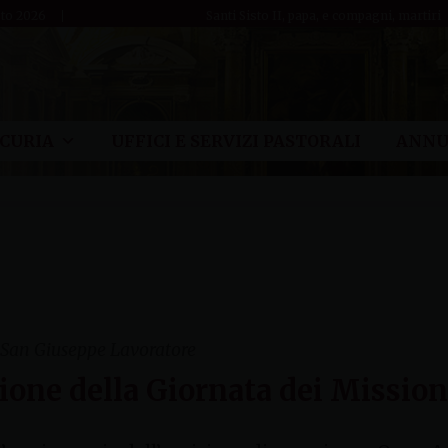
sto 2026
Santi Sisto II, papa, e compagni, martiri
CURIA
UFFICI E SERVIZI PASTORALI
ANNU
i San Giuseppe Lavoratore
ione della Giornata dei Mission