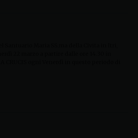
l Santuario Maria SS.ma della Civita in Itri,
nerdì 22 marzo a partire dalle ore 14.30 in
a VIA CRUCIS ogni Venerdì in questo periodo di