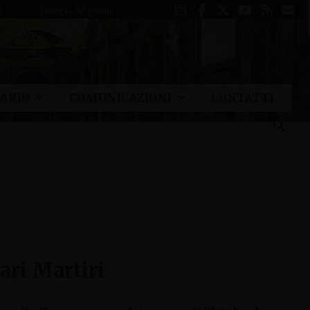
Liturgia del giorno
ARIO
COMUNICAZIONI
CONTATTI
ari Martiri