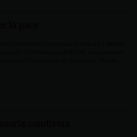
r la pace
 della Conferenza Episcopale Italiana ha diffuso
nuncia che la Presidenza della CEI ha promosso
r la pace: L’escalation di violenza in Medio
moria condivisa