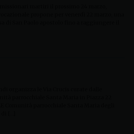
 missionari martiri il prossimo 24 marzo,
e vocazionale propone per venerdì 22 marzo, una
esa di San Paolo apostolo fino a raggiungere il
di organizza le Via Crucis curate dalle
ità parrocchiale Santa Maria in Piazza 22
E Comunità parrocchiale Santa Maria degli
di […]