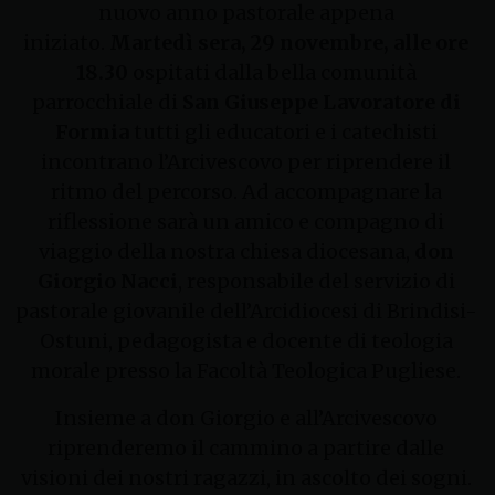
nuovo anno pastorale appena
iniziato.
Martedì sera, 29 novembre, alle ore
18.30
ospitati dalla bella comunità
parrocchiale di
San Giuseppe Lavoratore di
Formia
tutti gli educatori e i catechisti
incontrano l’Arcivescovo per riprendere il
ritmo del percorso. Ad accompagnare la
riflessione sarà un amico e compagno di
viaggio della nostra chiesa diocesana,
don
Giorgio Nacci
, responsabile del servizio di
pastorale giovanile dell’Arcidiocesi di Brindisi-
Ostuni, pedagogista e docente di teologia
morale presso la Facoltà Teologica Pugliese.
Insieme a don Giorgio e all’Arcivescovo
riprenderemo il cammino a partire dalle
visioni dei nostri ragazzi, in ascolto dei sogni.