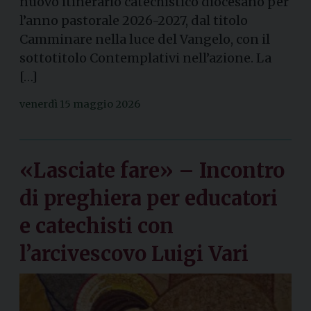
nuovo itinerario catechistico diocesano per
l’anno pastorale 2026-2027, dal titolo
Camminare nella luce del Vangelo, con il
sottotitolo Contemplativi nell’azione. La
[…]
venerdì 15 maggio 2026
«Lasciate fare» – Incontro
di preghiera per educatori
e catechisti con
l’arcivescovo Luigi Vari