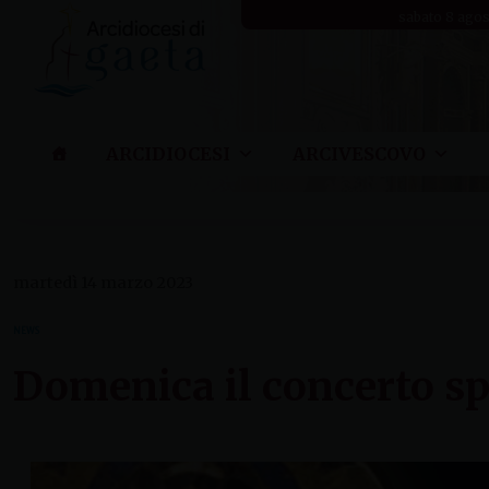
Skip
sabato 8 ago
to
content
ARCIDIOCESI
ARCIVESCOVO
martedì 14 marzo 2023
NEWS
Domenica il concerto sp