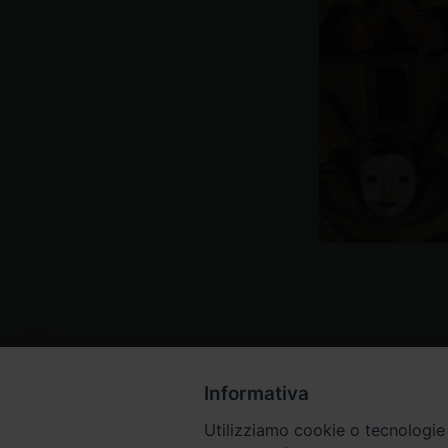
Informativa
Utilizziamo cookie o tecnologie s