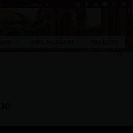
Liturgia del giorno
ARIO
COMUNICAZIONI
CONTATTI
ano