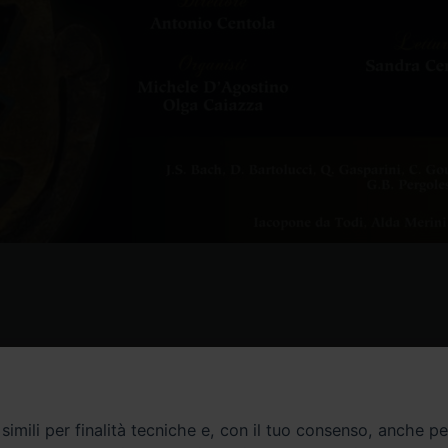
Contatti
imili per finalità tecniche e, con il tuo consenso, anche per 