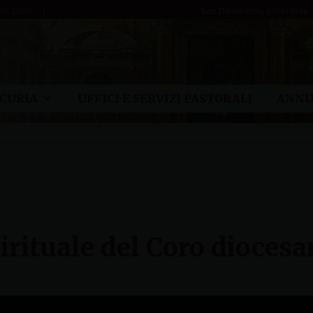
sto 2026
San Domenico, sacerdote
CURIA
UFFICI E SERVIZI PASTORALI
ANNU
irituale del Coro dioces