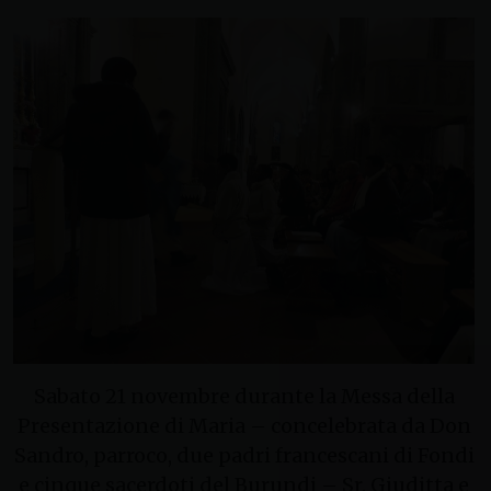
Sabato 21 novembre durante la Messa della
Presentazione di Maria – concelebrata da Don
Sandro, parroco, due padri francescani di Fondi
e cinque sacerdoti del Burundi – Sr. Giuditta e