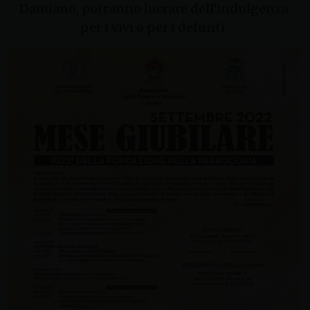
Damiano, potranno lucrare dell’indulgenza
per i vivi o per i defunti.