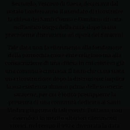
Bernardo, Vescovo di Gaeta, decretava dal
notaio Lordemanno il mandato di ricostruire
la chiesa dei Santi Cosma e Damiano situata
nell’antico borgo della città, dopo la sua
precedente distruzione ad opera dei Saraceni.
Tale data non fa riferimento alla fondazione
della parrocchia come ente religioso ma alla
consacrazione di una chiesa in cui esisteva già
una comunità cristiana. Il fatto che ci sia stata
una ricostruzione dopo la distruzione implica
la sua esistenza almeno prima delle scorrerie
saracene, per cui è lecito presupporre la
presenza di una comunità dedicata ai Santi
Medici già prima di tali eventi. Tuttavia, non
essendoci in merito ulteriori riferimenti
storici, nel tempo il 997 è diventata la data