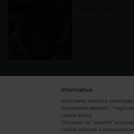
venerdì 4 gennaio 2019
Informativa
Utilizziamo cookie o tecnologie s
funzionalità semplici", "miglior
cookie policy.
Cliccando su "accetta" acconsent
cookie utilizzati e personalizza