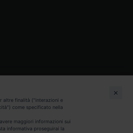
I nostri social
altre finalità ("interazioni e
cità") come specificato nella
 avere maggiori informazioni sui
sta informativa proseguirai la