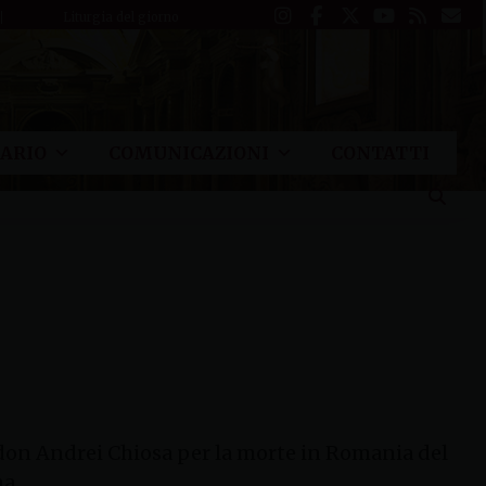
Liturgia del giorno
ARIO
COMUNICAZIONI
CONTATTI
di don Andrei Chiosa per la morte in Romania del
ma.