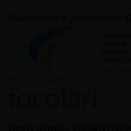
Dialogo con le generazioni: si
L'Associazi
alle ore 16.
generazioni 
scolastica, 
sabato 24 ott
Nuove nomine dell’Arcivesco