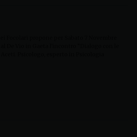
dei Focolari propone per Sabato 7 Novembre
nal De Vio in Gaeta l'incontro “Dialogo con le
o Aceti. Psicologo, esperto in Psicologia