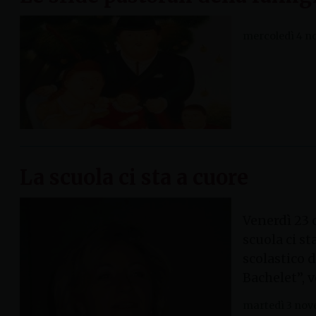
mercoledì 4 n
La scuola ci sta a cuore
Venerdì 23 
scuola ci st
scolastico d
Bachelet”, 
martedì 3 nov