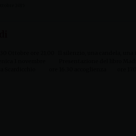
ttobre 2015
di
 30 Ottobre ore 21.00 Il silenzio, una candela, una 
a 1 novembre Presentazione del libro Madri?
ara Scardicchio ore 16.30 accoglienza ore 17.