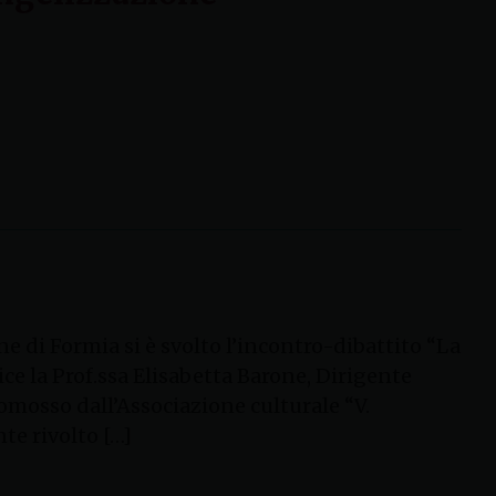
e di Formia si è svolto l’incontro-dibattito “La
trice la Prof.ssa Elisabetta Barone, Dirigente
promosso dall’Associazione culturale “V.
te rivolto […]